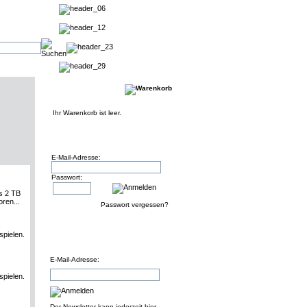
Ihr Warenkorb ist leer.
E-Mail-Adresse:
Passwort:
s 2 TB
ren...
Passwort vergessen?
spielen.
E-Mail-Adresse:
spielen.
Der Newsletter kann jederzeit hier