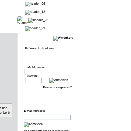
Ihr Warenkorb ist leer.
E-Mail-Adresse:
Passwort:
Passwort vergessen?
E-Mail-Adresse:
Der Newsletter kann jederzeit hier