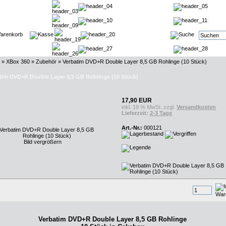
»
XBox 360
»
Zubehör
»
Verbatim DVD+R Double Layer 8,5 GB Rohlinge (10 Stück)
tim DVD+R Double Layer 8,5 GB Rohlinge (10 Stück)
17,90 EUR
inkl. 19 % MwSt. zzgl.
Versandkosten
Lieferzeit:
2-3 Tage
Art.-Nr.:
000121
Bild vergrößern
Verbatim DVD+R Double Layer 8,5 GB Rohlinge